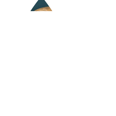
Scopri la Startup
Scopri la missione