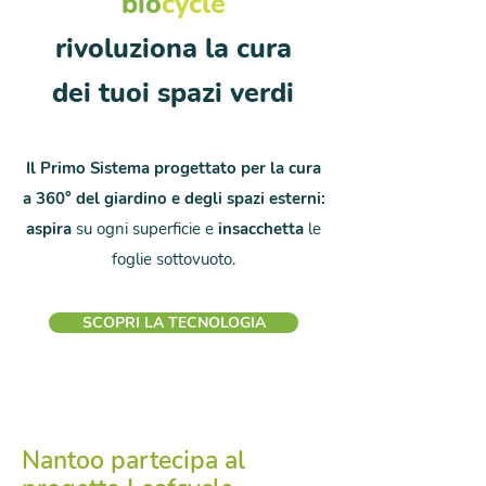
bio
cycle
rivoluziona la cura
dei tuoi spazi verdi
Il Primo Sistema progettato per la cura
a 360° del giardino e degli spazi esterni:
aspira
su ogni superficie e
insacchetta
le
foglie sottovuoto.
SCOPRI LA TECNOLOGIA
Nantoo partecipa al